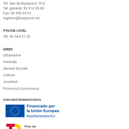
Tel. des de Burjassot: 010
Tel. general: 96 316 05 00
Fax. 96 390 03 61
registro@burjassot.es
POLICIA LOCAL
Tel. 96 364 21 25
ÀREES
Urbanisme
Hisenda
Serveis Socials
Cultura
Joventut
Promoció Econòmica
FONS NEXTGENERATION EU