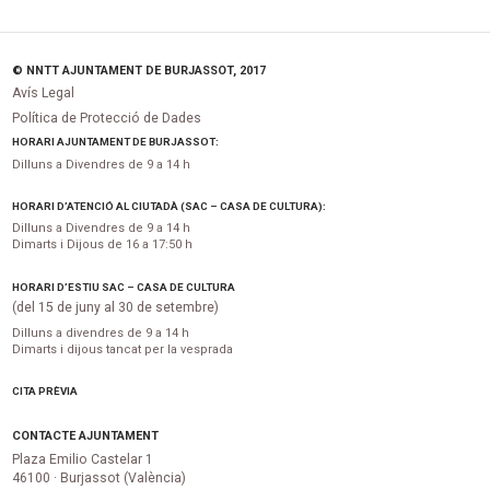
© NNTT AJUNTAMENT DE BURJASSOT, 2017
Avís Legal
Política de Protecció de Dades
HORARI AJUNTAMENT DE BURJASSOT:
Dilluns a Divendres de 9 a 14 h
HORARI D’ATENCIÓ AL CIUTADÀ (SAC – CASA DE CULTURA):
Dilluns a Divendres de 9 a 14 h
Dimarts i Dijous de 16 a 17:50 h
HORARI D’ESTIU SAC – CASA DE CULTURA
(del 15 de juny al 30 de setembre)
Dilluns a divendres de 9 a 14 h
Dimarts i dijous tancat per la vesprada
CITA PRÈVIA
CONTACTE AJUNTAMENT
Plaza Emilio Castelar 1
46100 · Burjassot (València)