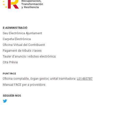
E-ADMINISTRACIÓ
Seu Electrònica Ajuntament
Carpeta Electrònica
Oficina Virtual del Contribuent
Pagament de tributs i tases
Tauler d'anuncis i edictes electrònics
Cita Prèvia
PUNT
FACE
Oficina comptable, òrgan gestor, unitat tramitadora:
L01460787
Manual FACE per a proveïdors
SEGUEIX-NOS