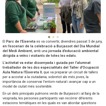
El
Parc de l’Eixereta
es va convertir, divendres passat 5 de juny,
en l’escenari de la celebració a Burjassot del Dia Mundial
del Medi Ambient,
amb una
jornada d’educació ambiental
dirigida a veïns i visitants de totes les edats.
L’activitat va estar dissenyada i guiada per l’alumnat
treballador de les dos especialitats del
Taller d’Ocupació
Aula Natura l’Eixereta II
, que va preparar un circuit de tallers
per a acostar a la ciutadania, sobretot als més joves, la
importància de conservar l’entorn natural i avançar cap a un
model de ciutat més sostenible.
En un dels principals pulmons verds de Burjassot i al llarg de la
vesprada, les persones participants van recórrer diferents
estacions temàtiques en les quals es van abordar qüestions