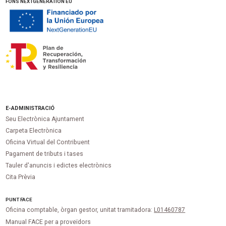
FONS NEXTGENERATION EU
E-ADMINISTRACIÓ
Seu Electrònica Ajuntament
Carpeta Electrònica
Oficina Virtual del Contribuent
Pagament de tributs i tases
Tauler d'anuncis i edictes electrònics
Cita Prèvia
PUNT
FACE
Oficina comptable, òrgan gestor, unitat tramitadora:
L01460787
Manual FACE per a proveïdors