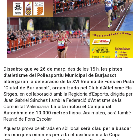
Dissabte que ve 26 de març,
des de les 15 h,
les pistes
d’atletisme del Poliesportiu Municipal de Burjassot
albergaran la celebració de la XVI Reunió de Fons en Pista
“Ciutat de Burjassot”, organitzada pel Club d’Atletisme Els
Sitges,
en col·laboració amb la Regidoria d’Esports, dirigida per
Juan Gabriel Sánchez i amb la Federació d’Atletisme de la
Comunitat Valenciana.
La cita inclou el Campionat
Autonòmic de 10.000 metres llisos.
Així mateix, serà també
Reunió de Fons Escolar.
Aquesta prova celebrada en sòl local
serà clau per a buscar
les marques mínimes per a la classificació a la Copa