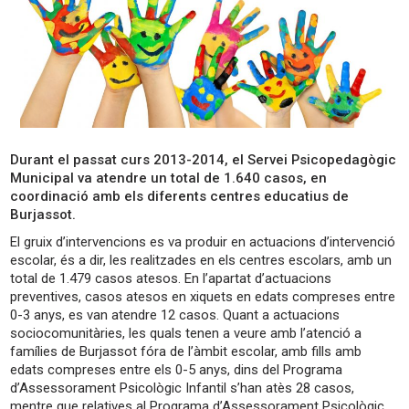
Durant el passat curs 2013-2014, el Servei Psicopedagògic
Municipal va atendre un total de 1.640 casos, en
coordinació amb els diferents centres educatius de
Burjassot.
El gruix d’intervencions es va produir en actuacions d’intervenció
escolar, és a dir, les realitzades en els centres escolars, amb un
total de 1.479 casos atesos. En l’apartat d’actuacions
preventives, casos atesos en xiquets en edats compreses entre
0-3 anys, es van atendre 12 casos. Quant a actuacions
sociocomunitàries, les quals tenen a veure amb l’atenció a
famílies de Burjassot fóra de l’àmbit escolar, amb fills amb
edats compreses entre els 0-5 anys, dins del Programa
d’Assessorament Psicològic Infantil s’han atès 28 casos,
mentre que relatives al Programa d’Assessorament Psicològic,