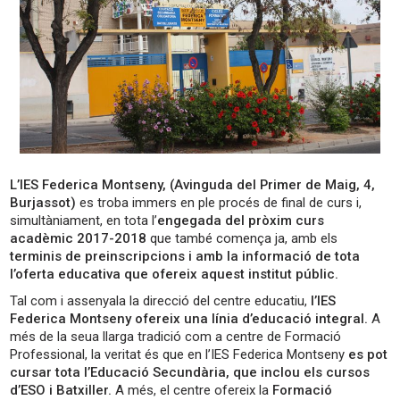
L’IES Federica Montseny, (Avinguda del Primer de Maig, 4,
Burjassot)
es troba immers en ple procés de final de curs i,
simultàniament, en tota l’
engegada del pròxim curs
acadèmic 2017-2018
que també comença ja, amb els
terminis de preinscripcions i amb la informació de tota
l’oferta educativa que ofereix aquest institut públic.
Tal com i assenyala la direcció del centre educatiu,
l’IES
Federica Montseny ofereix una línia d’educació integral.
A
més de la seua llarga tradició com a centre de Formació
Professional, la veritat és que en l’IES Federica Montseny
es pot
cursar tota l’Educació Secundària, que inclou els cursos
d’ESO i Batxiller.
A més, el centre ofereix la
Formació