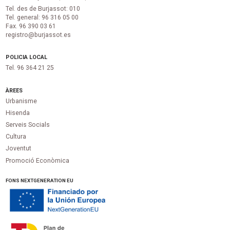
Tel. des de Burjassot: 010
Tel. general: 96 316 05 00
Fax. 96 390 03 61
registro@burjassot.es
POLICIA LOCAL
Tel. 96 364 21 25
ÀREES
Urbanisme
Hisenda
Serveis Socials
Cultura
Joventut
Promoció Econòmica
FONS NEXTGENERATION EU