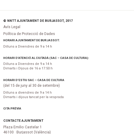
© NNTT AJUNTAMENT DE BURJASSOT, 2017
Avís Legal
Política de Protecció de Dades
HORARI AJUNTAMENT DE BURJASSOT:
Dilluns a Divendres de 9 a 14 h
HORARI D’ATENCIÓ AL CIUTADÀ (SAC – CASA DE CULTURA):
Dilluns a Divendres de 9 a 14 h
Dimarts i Dijous de 16 a 17:50 h
HORARI D’ESTIU SAC – CASA DE CULTURA
(del 15 de juny al 30 de setembre)
Dilluns a divendres de 9 a 14 h
Dimarts i dijous tancat per la vesprada
CITA PRÈVIA
CONTACTE AJUNTAMENT
Plaza Emilio Castelar 1
46100 · Burjassot (València)