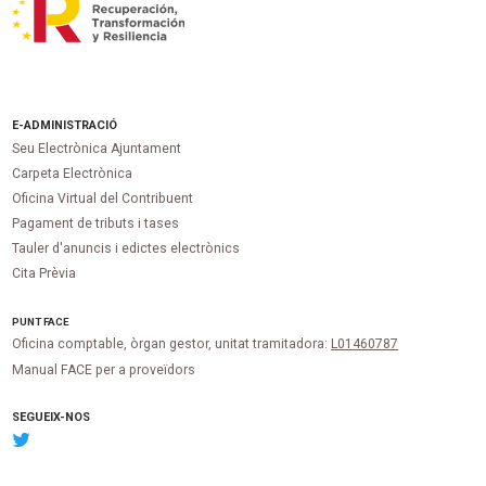
E-ADMINISTRACIÓ
Seu Electrònica Ajuntament
Carpeta Electrònica
Oficina Virtual del Contribuent
Pagament de tributs i tases
Tauler d'anuncis i edictes electrònics
Cita Prèvia
PUNT
FACE
Oficina comptable, òrgan gestor, unitat tramitadora:
L01460787
Manual FACE per a proveïdors
SEGUEIX-NOS