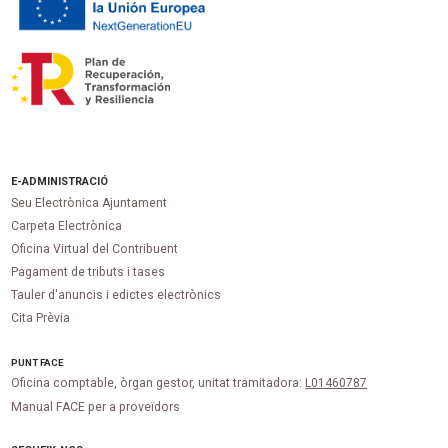
E-ADMINISTRACIÓ
Seu Electrònica Ajuntament
Carpeta Electrònica
Oficina Virtual del Contribuent
Pagament de tributs i tases
Tauler d'anuncis i edictes electrònics
Cita Prèvia
PUNT
FACE
Oficina comptable, òrgan gestor, unitat tramitadora:
L01460787
Manual FACE per a proveïdors