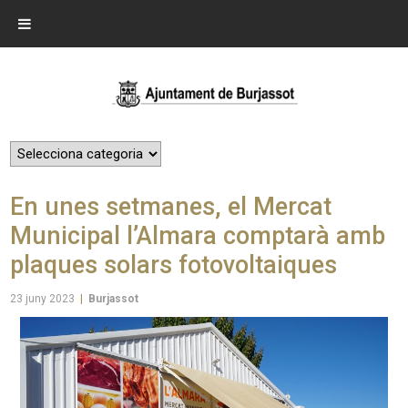
En unes setmanes, el Mercat
Municipal l’Almara comptarà amb
plaques solars fotovoltaiques
23 juny 2023
|
Burjassot