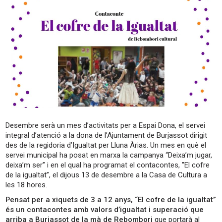
Desembre serà un mes d’activitats per a Espai Dona, el servei
integral d’atenció a la dona de l’Ajuntament de Burjassot dirigit
des de la regidoria d’Igualtat per Lluna Àrias. Un mes en què el
servei municipal ha posat en marxa la campanya “Deixa’m jugar,
deixa’m ser” i en el qual ha programat el contacontes, ”El cofre
de la igualtat”, el dijous 13 de desembre a la Casa de Cultura a
les 18 hores.
Pensat per a xiquets de 3 a 12 anys, “El cofre de la igualtat”
és un contacontes amb valors d’igualtat i superació que
arriba a Burjassot de la mà de Rebombori
que portarà al