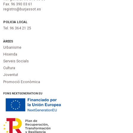
Fax. 96 390 03 61
registro@burjassot.es
POLICIA LOCAL
Tel. 96 364 21 25
ÀREES
Urbanisme
Hisenda
Serveis Socials
Cultura
Joventut
Promoció Econòmica
FONS NEXTGENERATION EU