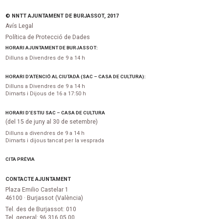
© NNTT AJUNTAMENT DE BURJASSOT, 2017
Avís Legal
Política de Protecció de Dades
HORARI AJUNTAMENT DE BURJASSOT:
Dilluns a Divendres de 9 a 14 h
HORARI D’ATENCIÓ AL CIUTADÀ (SAC – CASA DE CULTURA):
Dilluns a Divendres de 9 a 14 h
Dimarts i Dijous de 16 a 17:50 h
HORARI D’ESTIU SAC – CASA DE CULTURA
(del 15 de juny al 30 de setembre)
Dilluns a divendres de 9 a 14 h
Dimarts i dijous tancat per la vesprada
CITA PRÈVIA
CONTACTE AJUNTAMENT
Plaza Emilio Castelar 1
46100 · Burjassot (València)
Tel. des de Burjassot: 010
Tel. general: 96 316 05 00