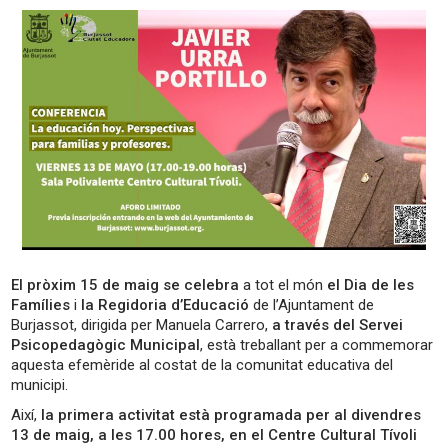
El pròxim 15 de maig
se celebra
a tot el món
el Dia de les
Famílies
i
la Regidoria d’Educació
de l’Ajuntament de
Burjassot, dirigida per Manuela Carrero,
a través del Servei
Psicopedagògic Municipal
, està treballant per a commemorar
aquesta efemèride al costat de la comunitat educativa del
municipi.
Així,
la primera activitat està programada per al divendres
13 de maig, a les 17.00 hores, en el Centre Cultural Tívoli