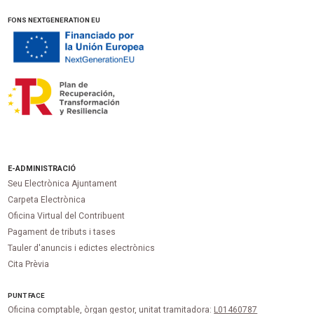
FONS NEXTGENERATION EU
E-ADMINISTRACIÓ
Seu Electrònica Ajuntament
Carpeta Electrònica
Oficina Virtual del Contribuent
Pagament de tributs i tases
Tauler d'anuncis i edictes electrònics
Cita Prèvia
PUNT
FACE
Oficina comptable, òrgan gestor, unitat tramitadora:
L01460787