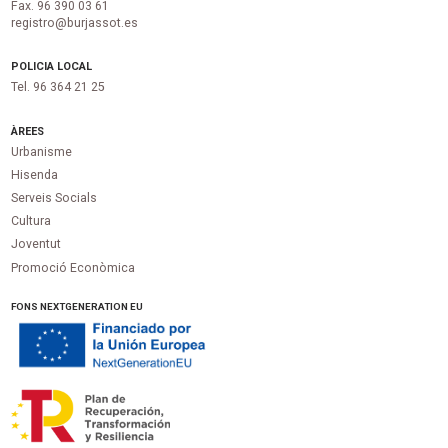
Fax. 96 390 03 61
registro@burjassot.es
POLICIA LOCAL
Tel. 96 364 21 25
ÀREES
Urbanisme
Hisenda
Serveis Socials
Cultura
Joventut
Promoció Econòmica
FONS NEXTGENERATION EU