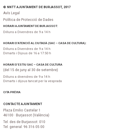
© NNTT AJUNTAMENT DE BURJASSOT, 2017
Avís Legal
Política de Protecció de Dades
HORARI AJUNTAMENT DE BURJASSOT:
Dilluns a Divendres de 9 a 14 h
HORARI D’ATENCIÓ AL CIUTADÀ (SAC – CASA DE CULTURA):
Dilluns a Divendres de 9 a 14 h
Dimarts i Dijous de 16 a 17:50 h
HORARI D’ESTIU SAC – CASA DE CULTURA
(del 15 de juny al 30 de setembre)
Dilluns a divendres de 9 a 14 h
Dimarts i dijous tancat per la vesprada
CITA PRÈVIA
CONTACTE AJUNTAMENT
Plaza Emilio Castelar 1
46100 · Burjassot (València)
Tel. des de Burjassot: 010
Tel. general: 96 316 05 00