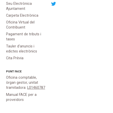
Seu Electrònica
Ajuntament
Carpeta Electrònica
Oficina Virtual del
Contribuent
Pagament de tributs i
tases
Tauler d'anuncis i
edictes electrònics
Cita Prèvia
PUNT
FACE
Oficina comptable,
òrgan gestor, unitat
tramitadora:
L01460787
Manual FACE per a
proveïdors