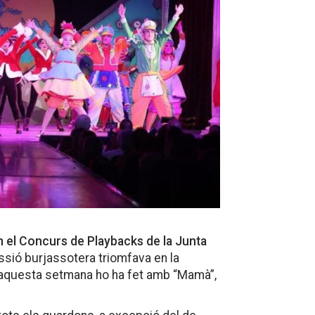
n el Concurs de Playbacks de la Junta
ssió burjassotera triomfava en la
, aquesta setmana ho ha fet amb “Mamà”,