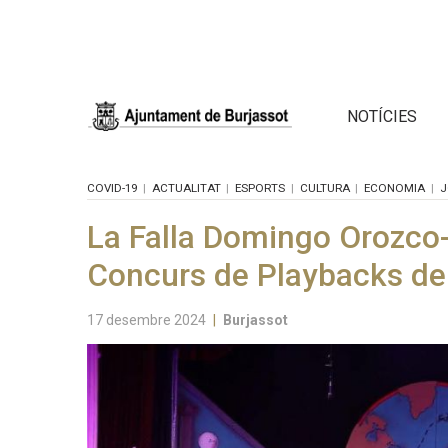
NOTÍCIES
COVID-19
ACTUALITAT
ESPORTS
CULTURA
ECONOMIA
J
La Falla Domingo Orozco- 
Concurs de Playbacks de 
17 desembre 2024
|
Burjassot