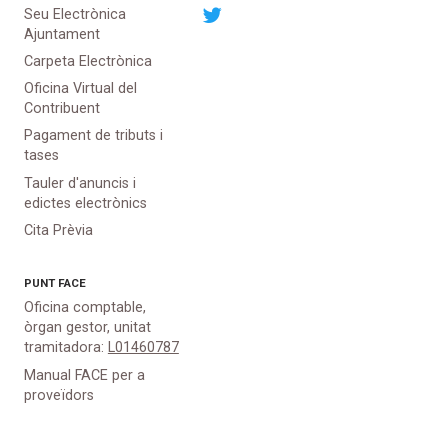
Seu Electrònica
Ajuntament
Carpeta Electrònica
Oficina Virtual del
Contribuent
Pagament de tributs i
tases
Tauler d'anuncis i
edictes electrònics
Cita Prèvia
PUNT
FACE
Oficina comptable,
òrgan gestor, unitat
tramitadora:
L01460787
Manual FACE per a
proveïdors