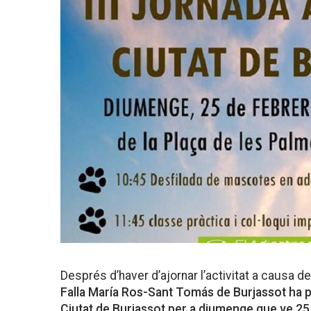
Després d’haver d’ajornar l’activitat a causa
Falla María Ros-Sant Tomás de Burjassot ha p
Ciutat de Burjassot per a diumenge que ve 25 