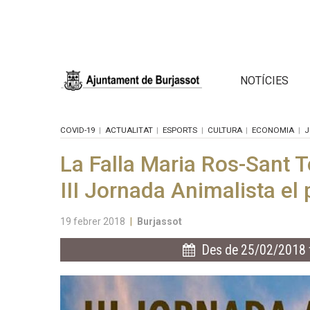
NOTÍCIES
COVID-19
ACTUALITAT
ESPORTS
CULTURA
ECONOMIA
J
La Falla Maria Ros-Sant 
III Jornada Animalista el
19 febrer 2018
|
Burjassot
Des de 25/02/2018 