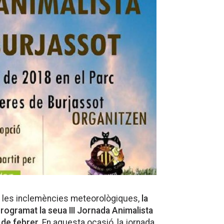
 de les inclemències meteorològiques,
la
rogramat la seua III Jornada Animalista
de febrer.
En aquesta ocasió, la jornada