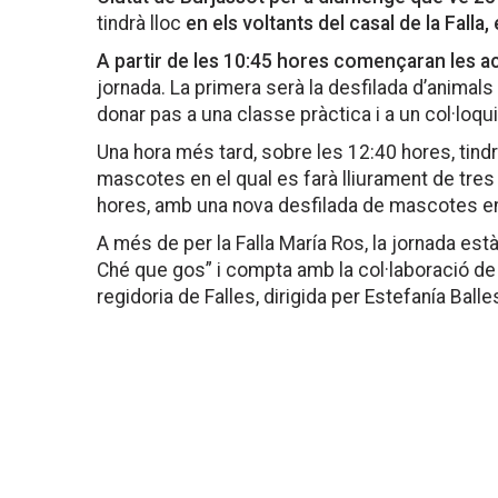
tindrà lloc
en els voltants del casal de la Falla
A partir de les 10:45 hores començaran les ac
jornada. La primera serà la desfilada d’animals
donar pas a una classe pràctica i a un col·loqui
Una hora més tard, sobre les 12:40 hores, tindr
mascotes en el qual es farà lliurament de tres p
hores, amb una nova desfilada de mascotes en a
A més de per la Falla María Ros, la jornada est
Ché que gos” i compta amb la col·laboració de 
regidoria de Falles, dirigida per Estefanía Balle