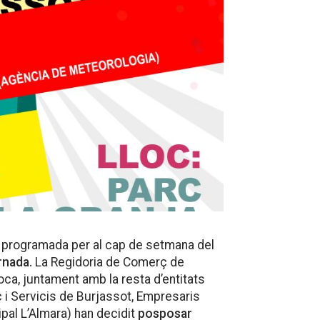
programada per al cap de setmana del
rnada.
La Regidoria de Comerç de
oca, juntament amb la resta d’entitats
i Servicis de Burjassot, Empresaris
pal L’Almara) han decidit
posposar