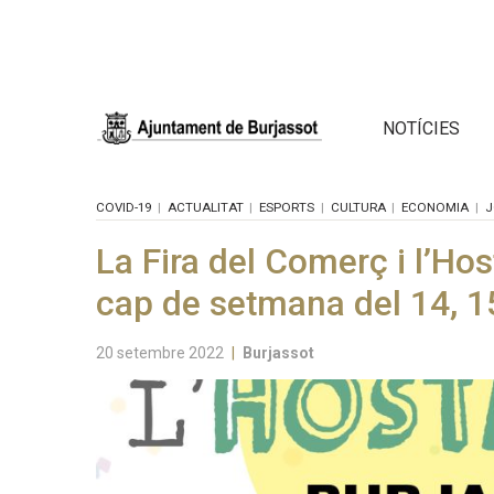
NOTÍCIES
COVID-19
ACTUALITAT
ESPORTS
CULTURA
ECONOMIA
J
La Fira del Comerç i l’Hos
cap de setmana del 14, 15
20 setembre 2022
|
Burjassot