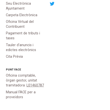
Seu Electrònica
Ajuntament
Carpeta Electrònica
Oficina Virtual del
Contribuent
Pagament de tributs i
tases
Tauler d'anuncis i
edictes electrònics
Cita Prèvia
PUNT
FACE
Oficina comptable,
òrgan gestor, unitat
tramitadora:
L01460787
Manual FACE per a
proveïdors