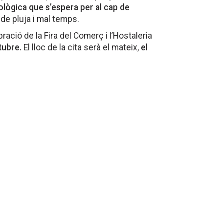
ològica que s’espera per al cap de
 de pluja i mal temps.
bració de la Fira del Comerç i l’Hostaleria
tubre.
El lloc de la cita serà el mateix,
el