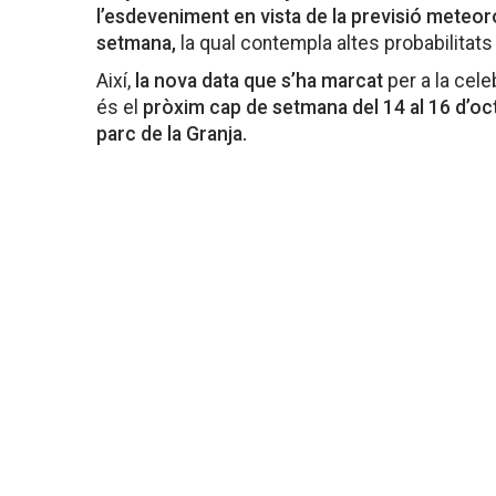
l’esdeveniment en vista de la previsió meteor
setmana,
la qual contempla altes probabilitats
Així,
la nova data que s’ha marcat
per a la cele
és el
pròxim cap de setmana del 14 al 16 d’oc
parc de la Granja.