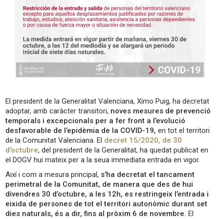
El president de la Generalitat Valenciana, Ximo Puig, ha decretat
adoptar, amb caràcter transitori,
noves mesures de prevenció
temporals i excepcionals per a fer front a l’evolució
desfavorable de l’epidèmia de la COVID-19,
en tot el territori
de la Comunitat Valenciana. El
decret 15/2020, de 30
d’octubre
, del president de la Generalitat, ha quedat publicat en
el DOGV hui mateix per a la seua immediata entrada en vigor.
Així i com a mesura principal,
s’ha decretat el tancament
perimetral de la Comunitat, de manera que des de hui
divendres 30 d’octubre, a les 12h, es restringeix l’entrada i
eixida de persones de tot el territori autonòmic durant set
dies naturals, és a dir, fins al pròxim 6 de novembre.
El