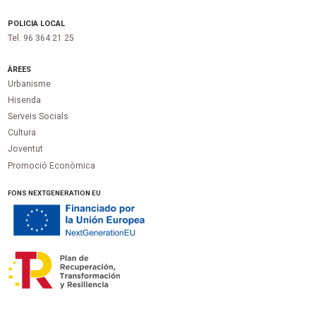
POLICIA LOCAL
Tel. 96 364 21 25
ÀREES
Urbanisme
Hisenda
Serveis Socials
Cultura
Joventut
Promoció Econòmica
FONS NEXTGENERATION EU