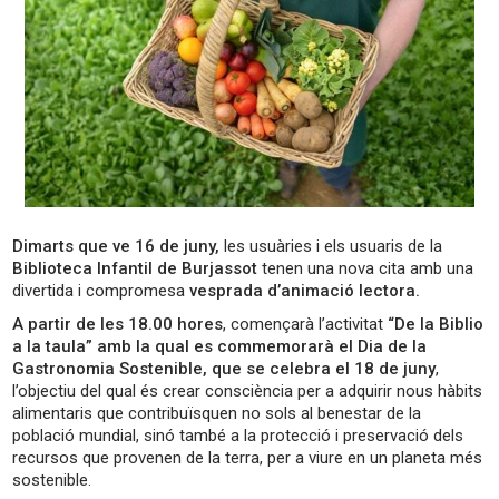
Dimarts que ve 16 de juny,
les usuàries i els usuaris de la
Biblioteca Infantil de Burjassot
tenen una nova cita amb una
divertida i compromesa
vesprada d’animació lectora.
A partir de les 18.00 hores
, començarà l’activitat
“De la Biblio
a la taula” amb la qual es commemorarà el Dia de la
Gastronomia Sostenible, que se celebra el 18 de juny
,
l’objectiu del qual és crear consciència per a adquirir nous hàbits
alimentaris que contribuïsquen no sols al benestar de la
població mundial, sinó també a la protecció i preservació dels
recursos que provenen de la terra, per a viure en un planeta més
sostenible.