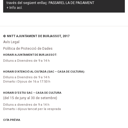
través del següent enllaç:
PASSAREL·LA DE PAGAMENT
+ Info
ací
.
© NNTT AJUNTAMENT DE BURJASSOT, 2017
Avís Legal
Política de Protecció de Dades
HORARI AJUNTAMENT DE BURJASSOT:
Dilluns a Divendres de 9 a 14 h
HORARI D’ATENCIÓ AL CIUTADÀ (SAC – CASA DE CULTURA):
Dilluns a Divendres de 9 a 14 h
Dimarts i Dijous de 16 a 17:50 h
HORARI D’ESTIU SAC – CASA DE CULTURA
(del 15 de juny al 30 de setembre)
Dilluns a divendres de 9 a 14 h
Dimarts i dijous tancat per la vesprada
CITA PRÈVIA