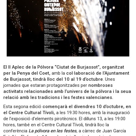
El II Aplec de la Pólvora “Ciutat de Burjassot”, organitzat
per la Penya del Coet,
amb la
col·laboració de l’Ajuntament
de Burjassot, tindrà lloc del 10 al 19 d’octubre
. Unes
jornades que estaran protagonitzades per
nombroses
activitats relacionades amb l’univers de la pólvora i la seua
relació amb les tradicions i les festes valencianes.
Esta segona edició
començarà el divendres 10 d’octubre, en
el Centre Cultural Tívoli,
a les 19.30 hores, amb la inauguració
de l’exposició d’elements pirotècnics. El dilluns 13, a les 19.00
hores, també en el Centre Cultural Tívoli, tindrà lloc la
conferència
La pólvora en les festes
, a càrrec de Juan García