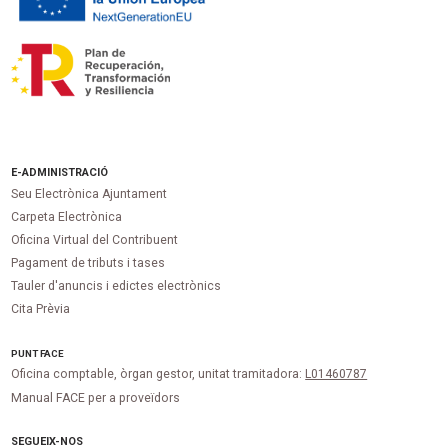
E-ADMINISTRACIÓ
Seu Electrònica Ajuntament
Carpeta Electrònica
Oficina Virtual del Contribuent
Pagament de tributs i tases
Tauler d'anuncis i edictes electrònics
Cita Prèvia
PUNT
FACE
Oficina comptable, òrgan gestor, unitat tramitadora:
L01460787
Manual FACE per a proveïdors
SEGUEIX-NOS