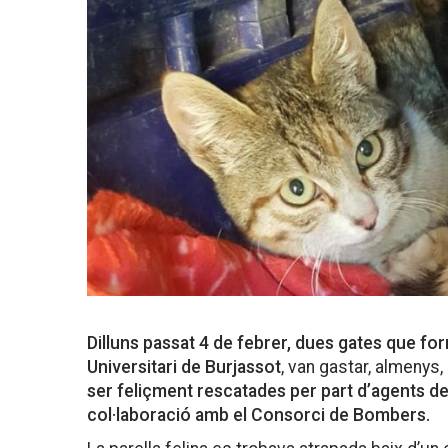
Dilluns passat 4 de febrer, dues gates que fo
Universitari de Burjassot
, van gastar, almenys
ser feliçment rescatades per part d’agents de 
col·laboració amb el Consorci de Bombers.