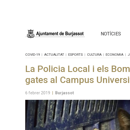
NOTÍCIES
COVID-19
ACTUALITAT
ESPORTS
CULTURA
ECONOMIA
J
La Policia Local i els Bo
gates al Campus Universit
6 febrer 2019
|
Burjassot