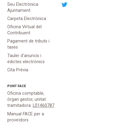
Seu Electrònica
Ajuntament
Carpeta Electrònica
Oficina Virtual del
Contribuent
Pagament de tributs i
tases
Tauler d'anuncis i
edictes electrònics
Cita Prèvia
PUNT
FACE
Oficina comptable,
òrgan gestor, unitat
tramitadora:
L01460787
Manual FACE per a
proveïdors