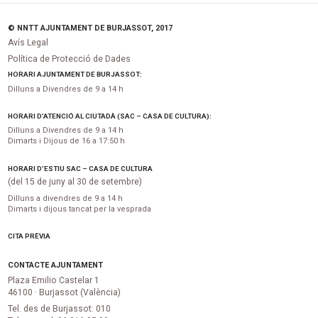
© NNTT AJUNTAMENT DE BURJASSOT, 2017
Avís Legal
Política de Protecció de Dades
HORARI AJUNTAMENT DE BURJASSOT:
Dilluns a Divendres de 9 a 14 h
HORARI D’ATENCIÓ AL CIUTADÀ (SAC – CASA DE CULTURA):
Dilluns a Divendres de 9 a 14 h
Dimarts i Dijous de 16 a 17:50 h
HORARI D’ESTIU SAC – CASA DE CULTURA
(del 15 de juny al 30 de setembre)
Dilluns a divendres de 9 a 14 h
Dimarts i dijous tancat per la vesprada
CITA PRÈVIA
CONTACTE AJUNTAMENT
Plaza Emilio Castelar 1
46100 · Burjassot (València)
Tel. des de Burjassot: 010