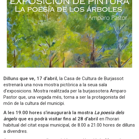
Dilluns que ve, 17 d’abril
, la Casa de Cultura de Burjassot
estrenarà una nova mostra pictòrica a la seua sala
d’exposicions. Mostra realitzada per la burjassotera Amparo
Pastor que, una vegada més, torna a ser la protagonista del
món de la cultura del municipi.
A les 19.00 hores s’inaugurarà la mostra
La poesia dels
àngels
que es podrà visitar fins al 28 d’abril
en l’horari
habitual del citat espai municipal, de 8.00 a 21.00 hores de dilluns
a divendres.