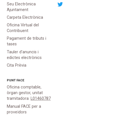
Seu Electrònica
Ajuntament
Carpeta Electrònica
Oficina Virtual del
Contribuent
Pagament de tributs i
tases
Tauler d'anuncis i
edictes electrònics
Cita Prèvia
PUNT
FACE
Oficina comptable,
òrgan gestor, unitat
tramitadora:
L01460787
Manual FACE per a
proveïdors