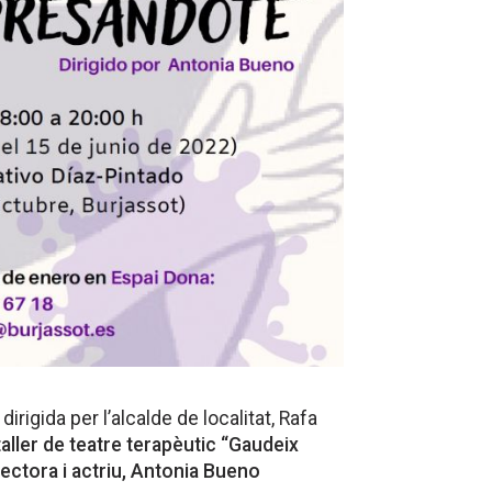
dirigida per l’alcalde de localitat, Rafa
aller de teatre terapèutic “Gaudeix
rectora i actriu, Antonia Bueno