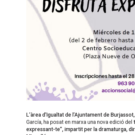
L’àrea d’Igualtat de l’Ajuntament de Burjassot,
García, ha posat en marxa una nova edició del
t
expressant-te”, impartit per la dramaturga, di