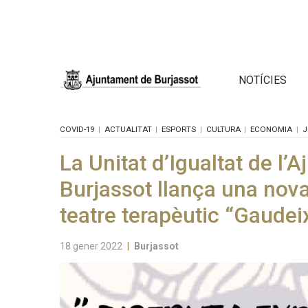
NOTÍCIES
COVID-19
ACTUALITAT
ESPORTS
CULTURA
ECONOMIA
J
La Unitat d’Igualtat de l’
Burjassot llança una nova 
teatre terapèutic “Gaudei
18 gener 2022
|
Burjassot