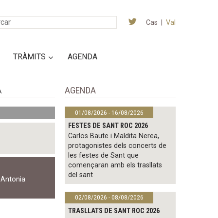
Cas
|
Val
TRÀMITS
AGENDA
AGENDA
A
01/08/2026 - 16/08/2026
FESTES DE SANT ROC 2026
Carlos Baute i Maldita Nerea,
protagonistes dels concerts de
les festes de Sant que
començaran amb els trasllats
del sant
,
Antonia
02/08/2026 - 08/08/2026
TRASLLATS DE SANT ROC 2026