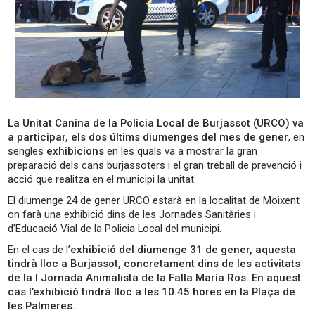
La Unitat Canina de la Policia Local de Burjassot (URCO) va
a participar, els dos últims diumenges del mes de gener
, en
sengles
exhibicions
en les quals va a mostrar la gran
preparació dels cans burjassoters i el gran treball de prevenció i
acció que realitza en el municipi la unitat.
El diumenge 24 de gener URCO estarà en la localitat de Moixent
on farà una exhibició dins de les Jornades Sanitàries i
d’Educació Vial de la Policia Local del municipi.
En el cas de l’
exhibició del diumenge 31 de gener, aquesta
tindrà lloc a Burjassot, concretament dins de les activitats
de la I Jornada Animalista de la Falla María Ros. En aquest
cas l’exhibició tindrà lloc a les 10.45 hores en la Plaça de
les Palmeres.