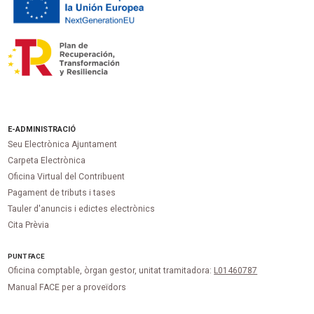
E-ADMINISTRACIÓ
Seu Electrònica Ajuntament
Carpeta Electrònica
Oficina Virtual del Contribuent
Pagament de tributs i tases
Tauler d'anuncis i edictes electrònics
Cita Prèvia
PUNT
FACE
Oficina comptable, òrgan gestor, unitat tramitadora:
L01460787
Manual FACE per a proveïdors