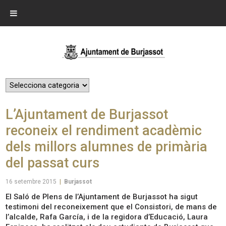
L’Ajuntament de Burjassot
reconeix el rendiment acadèmic
dels millors alumnes de primària
del passat curs
16 setembre 2015
|
Burjassot
El Saló de Plens de l’Ajuntament de Burjassot ha sigut
testimoni del reconeixement que el Consistori, de mans de
l’alcalde, Rafa García, i de la regidora d’Educació, Laura