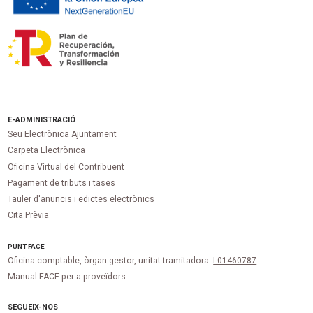
E-ADMINISTRACIÓ
Seu Electrònica Ajuntament
Carpeta Electrònica
Oficina Virtual del Contribuent
Pagament de tributs i tases
Tauler d'anuncis i edictes electrònics
Cita Prèvia
PUNT
FACE
Oficina comptable, òrgan gestor, unitat tramitadora:
L01460787
Manual FACE per a proveïdors
SEGUEIX-NOS