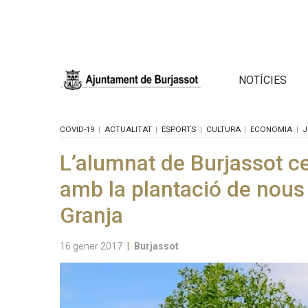
NOTÍCIES
COVID-19
ACTUALITAT
ESPORTS
CULTURA
ECONOMIA
J
L’alumnat de Burjassot cel
amb la plantació de nous
Granja
16 gener 2017
|
Burjassot