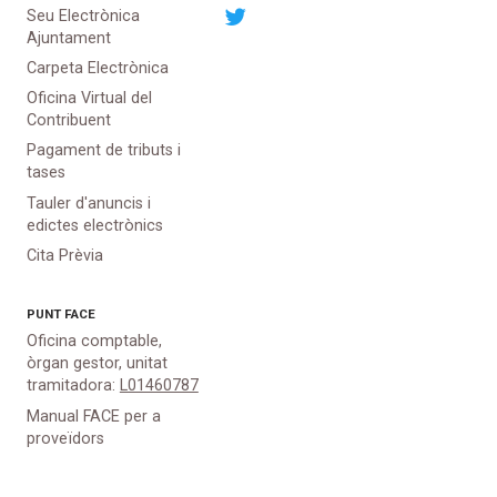
Seu Electrònica
Ajuntament
Carpeta Electrònica
Oficina Virtual del
Contribuent
Pagament de tributs i
tases
Tauler d'anuncis i
edictes electrònics
Cita Prèvia
PUNT
FACE
Oficina comptable,
òrgan gestor, unitat
tramitadora:
L01460787
Manual FACE per a
proveïdors