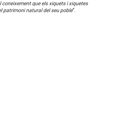
l coneixement que els xiquets i xiquetes
 el patrimoni natural del seu poble
“.