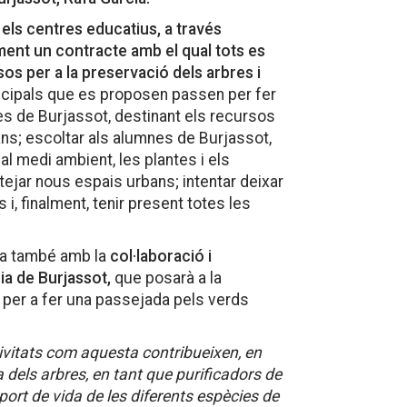
els centres educatius, a través
ent un contracte amb el qual tots es
 per a la preservació dels arbres i
ipals que es proposen passen per fer
res de Burjassot, destinant els recursos
s; escoltar als alumnes de Burjassot,
l medi ambient, les plantes i els
ntejar nous espais urbans; intentar deixar
i, finalment, tenir present totes les
pta també amb la
col·laboració i
ia de Burjassot,
que posarà a la
 per a fer una passejada pels verds
ivitats com aquesta contribueixen, en
a dels arbres, en tant que purificadors de
port de vida de les diferents espècies de