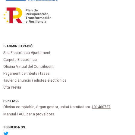
E-ADMINISTRACIÓ
Seu Electrònica Ajuntament
Carpeta Electrònica
Oficina Virtual del Contribuent
Pagament de tributs i tases
Tauler d'anuncis i edictes electrònics
Cita Prèvia
PUNT
FACE
Oficina comptable, òrgan gestor, unitat tramitadora:
L01460787
Manual FACE per a proveïdors
SEGUEIX-NOS