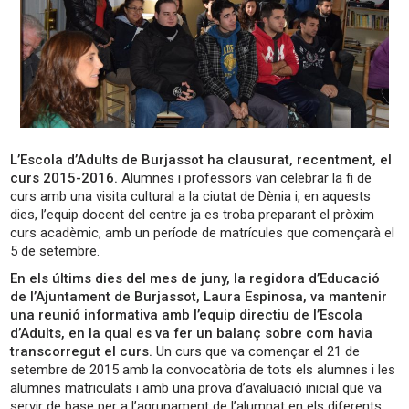
L’Escola d’Adults de Burjassot ha clausurat, recentment, el
curs 2015-2016.
Alumnes i professors van celebrar la fi de
curs amb una visita cultural a la ciutat de Dènia i, en aquests
dies, l’equip docent del centre ja es troba preparant el pròxim
curs acadèmic, amb un període de matrícules que començarà el
5 de setembre.
En els últims dies del mes de juny, la regidora d’Educació
de l’Ajuntament de Burjassot, Laura Espinosa, va mantenir
una reunió informativa amb l’equip directiu de l’Escola
d’Adults, en la qual es va fer un balanç sobre com havia
transcorregut el curs.
Un curs que va començar el 21 de
setembre de 2015 amb la convocatòria de tots els alumnes i les
alumnes matriculats i amb una prova d’avaluació inicial que va
servir de base per a l’agrupament de l’alumnat en els diferents