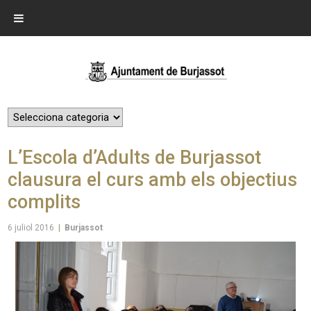
L’Escola d’Adults de Burjassot
clausura el curs amb els objectius
complits
6 juliol 2016
|
Burjassot