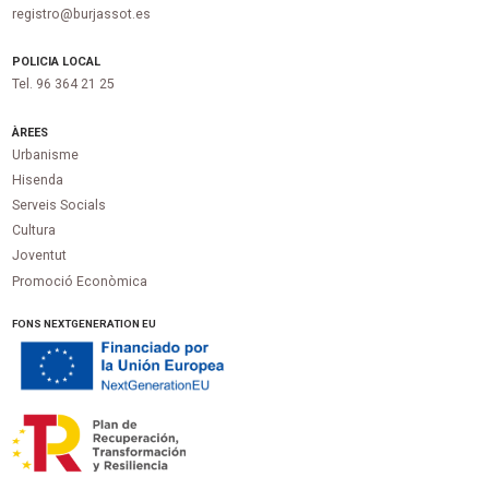
registro@burjassot.es
POLICIA LOCAL
Tel. 96 364 21 25
ÀREES
Urbanisme
Hisenda
Serveis Socials
Cultura
Joventut
Promoció Econòmica
FONS NEXTGENERATION EU