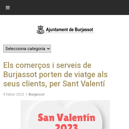
Els comerços i serveis de
Burjassot porten de viatge als
seus clients, per Sant Valentí
9 febrer 2023
|
Burjassot