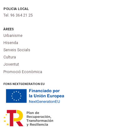
POLICIA LOCAL
Tel. 96 364 21 25
ÀREES
Urbanisme
Hisenda
Serveis Socials
Cultura
Joventut
Promoció Econòmica
FONS NEXTGENERATION EU