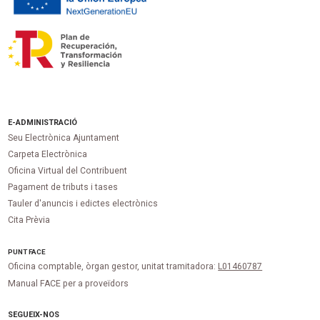
E-ADMINISTRACIÓ
Seu Electrònica Ajuntament
Carpeta Electrònica
Oficina Virtual del Contribuent
Pagament de tributs i tases
Tauler d'anuncis i edictes electrònics
Cita Prèvia
PUNT
FACE
Oficina comptable, òrgan gestor, unitat tramitadora:
L01460787
Manual FACE per a proveïdors
SEGUEIX-NOS