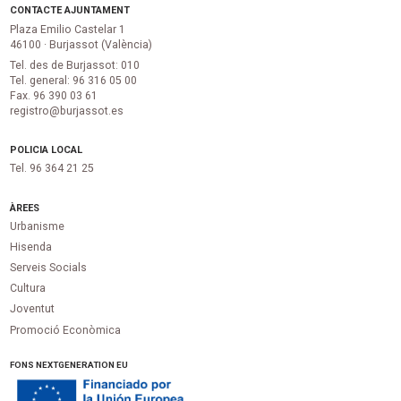
CONTACTE AJUNTAMENT
Plaza Emilio Castelar 1
46100 · Burjassot (València)
Tel. des de Burjassot: 010
Tel. general: 96 316 05 00
Fax. 96 390 03 61
registro@burjassot.es
POLICIA LOCAL
Tel. 96 364 21 25
ÀREES
Urbanisme
Hisenda
Serveis Socials
Cultura
Joventut
Promoció Econòmica
FONS NEXTGENERATION EU