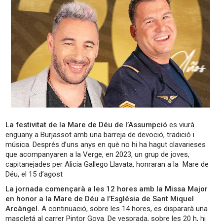
La festivitat de la Mare de Déu de l’Assumpció
es viurà
enguany a Burjassot amb una barreja de devoció, tradició i
música. Després d’uns anys en què no hi ha hagut clavarieses
que acompanyaren a la Verge, en 2023, un grup de joves,
capitanejades per Alicia Gallego Llavata, honraran a la Mare de
Déu, el 15 d’agost
La jornada començarà a les 12 hores amb la Missa Major
en honor a la Mare de Déu a l’Església de Sant Miquel
Arcàngel.
A continuació, sobre les 14 hores, es dispararà una
mascletá al carrer Pintor Goya. De vesprada, sobre les 20 h, hi