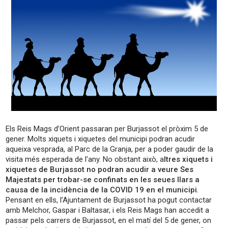
Els Reis Mags d’Orient passaran per Burjassot el pròxim 5 de
gener. Molts xiquets i xiquetes del municipi podran acudir
aqueixa vesprada, al Parc de la Granja, per a poder gaudir de la
visita més esperada de l’any. No obstant això, a
ltres xiquets i
xiquetes de Burjassot no podran acudir a veure Ses
Majestats per trobar-se confinats en les seues llars a
causa de la incidència de la COVID 19 en el municipi
.
Pensant en ells, l’Ajuntament de Burjassot ha pogut contactar
amb Melchor, Gaspar i Baltasar, i els Reis Mags han accedit a
passar pels carrers de Burjassot, en el matí del 5 de gener, on