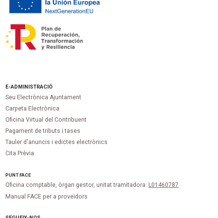
E-ADMINISTRACIÓ
Seu Electrònica Ajuntament
Carpeta Electrònica
Oficina Virtual del Contribuent
Pagament de tributs i tases
Tauler d'anuncis i edictes electrònics
Cita Prèvia
PUNT
FACE
Oficina comptable, òrgan gestor, unitat tramitadora:
L01460787
Manual FACE per a proveïdors
SEGUEIX-NOS