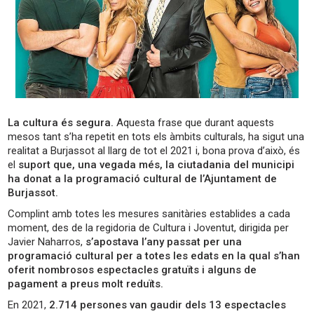
La cultura és segura.
Aquesta frase que durant aquests
mesos tant s’ha repetit en tots els àmbits culturals, ha sigut una
realitat a Burjassot al llarg de tot el 2021 i, bona prova d’això, és
el
suport que, una vegada més, la ciutadania del municipi
ha donat a la programació cultural de l’Ajuntament de
Burjassot.
Complint amb totes les mesures sanitàries establides a cada
moment, des de la regidoria de Cultura i Joventut, dirigida per
Javier Naharros,
s’apostava l’any passat per una
programació cultural per a totes les edats en la qual s’han
oferit nombrosos espectacles gratuïts i alguns de
pagament a preus molt reduïts.
En 2021,
2.714 persones van gaudir dels 13 espectacles