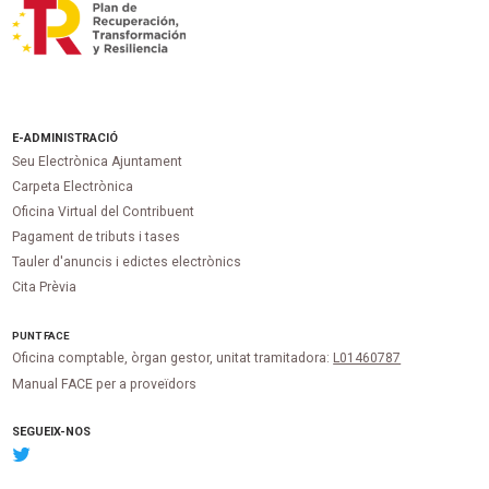
E-ADMINISTRACIÓ
Seu Electrònica Ajuntament
Carpeta Electrònica
Oficina Virtual del Contribuent
Pagament de tributs i tases
Tauler d'anuncis i edictes electrònics
Cita Prèvia
PUNT
FACE
Oficina comptable, òrgan gestor, unitat tramitadora:
L01460787
Manual FACE per a proveïdors
SEGUEIX-NOS