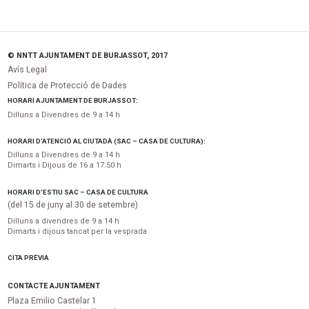
© NNTT AJUNTAMENT DE BURJASSOT, 2017
Avís Legal
Política de Protecció de Dades
HORARI AJUNTAMENT DE BURJASSOT:
Dilluns a Divendres de 9 a 14 h
HORARI D’ATENCIÓ AL CIUTADÀ (SAC – CASA DE CULTURA):
Dilluns a Divendres de 9 a 14 h
Dimarts i Dijous de 16 a 17:50 h
HORARI D’ESTIU SAC – CASA DE CULTURA
(del 15 de juny al 30 de setembre)
Dilluns a divendres de 9 a 14 h
Dimarts i dijous tancat per la vesprada
CITA PRÈVIA
CONTACTE AJUNTAMENT
Plaza Emilio Castelar 1