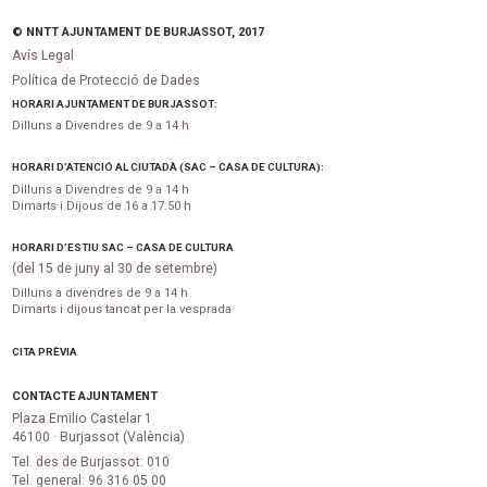
© NNTT AJUNTAMENT DE BURJASSOT, 2017
Avís Legal
Política de Protecció de Dades
HORARI AJUNTAMENT DE BURJASSOT:
Dilluns a Divendres de 9 a 14 h
HORARI D’ATENCIÓ AL CIUTADÀ (SAC – CASA DE CULTURA):
Dilluns a Divendres de 9 a 14 h
Dimarts i Dijous de 16 a 17:50 h
HORARI D’ESTIU SAC – CASA DE CULTURA
(del 15 de juny al 30 de setembre)
Dilluns a divendres de 9 a 14 h
Dimarts i dijous tancat per la vesprada
CITA PRÈVIA
CONTACTE AJUNTAMENT
Plaza Emilio Castelar 1
46100 · Burjassot (València)
Tel. des de Burjassot: 010
Tel. general: 96 316 05 00