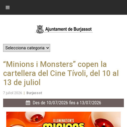
“Minions i Monsters” copen la
cartellera del Cine Tívoli, del 10 al
13 de juliol
7 juliol 2026
|
Burjassot
Des de 10/07/2026 fins a 13/07/2026