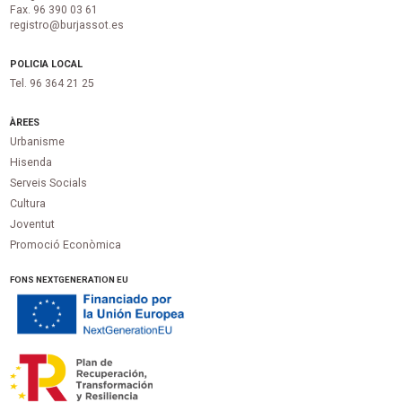
Fax. 96 390 03 61
registro@burjassot.es
POLICIA LOCAL
Tel. 96 364 21 25
ÀREES
Urbanisme
Hisenda
Serveis Socials
Cultura
Joventut
Promoció Econòmica
FONS NEXTGENERATION EU