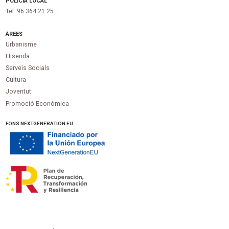
POLICIA LOCAL
Tel. 96 364 21 25
ÀREES
Urbanisme
Hisenda
Serveis Socials
Cultura
Joventut
Promoció Econòmica
FONS NEXTGENERATION EU