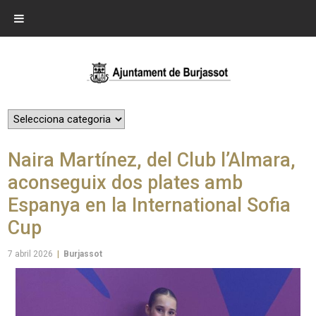
Naira Martínez, del Club l’Almara,
aconseguix dos plates amb
Espanya en la International Sofia
Cup
7 abril 2026
|
Burjassot