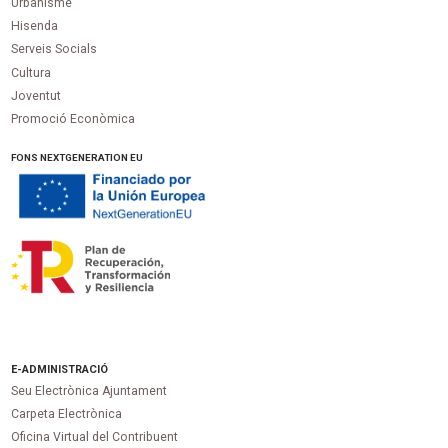
Urbanisme
Hisenda
Serveis Socials
Cultura
Joventut
Promoció Econòmica
FONS NEXTGENERATION EU
E-ADMINISTRACIÓ
Seu Electrònica Ajuntament
Carpeta Electrònica
Oficina Virtual del Contribuent