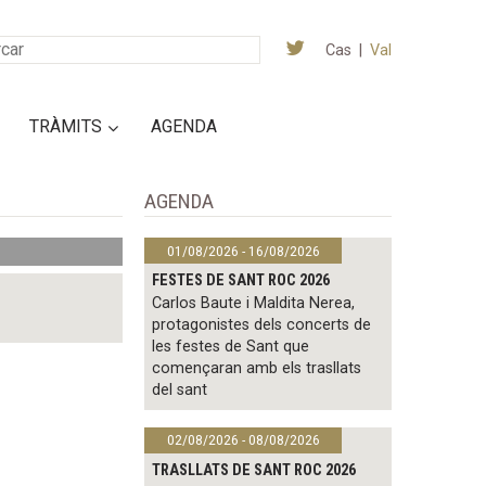
Cas
|
Val
TRÀMITS
AGENDA
AGENDA
01/08/2026 - 16/08/2026
FESTES DE SANT ROC 2026
Carlos Baute i Maldita Nerea,
protagonistes dels concerts de
les festes de Sant que
començaran amb els trasllats
del sant
02/08/2026 - 08/08/2026
TRASLLATS DE SANT ROC 2026