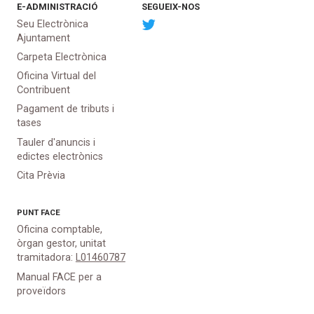
E-ADMINISTRACIÓ
SEGUEIX-NOS
Seu Electrònica
Ajuntament
Carpeta Electrònica
Oficina Virtual del
Contribuent
Pagament de tributs i
tases
Tauler d'anuncis i
edictes electrònics
Cita Prèvia
PUNT
FACE
Oficina comptable,
òrgan gestor, unitat
tramitadora:
L01460787
Manual FACE per a
proveïdors