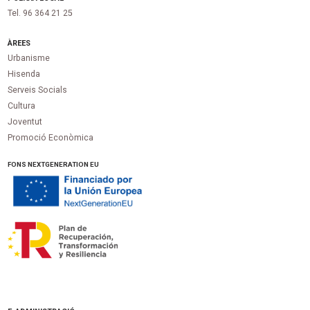
Tel. 96 364 21 25
ÀREES
Urbanisme
Hisenda
Serveis Socials
Cultura
Joventut
Promoció Econòmica
FONS NEXTGENERATION EU