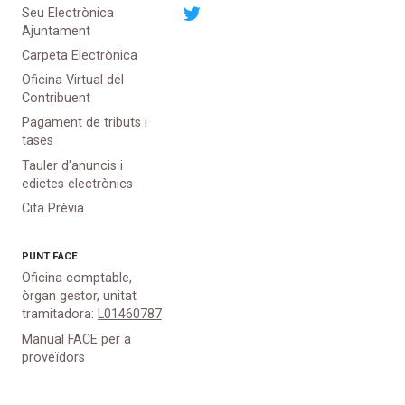
Seu Electrònica
Ajuntament
Carpeta Electrònica
Oficina Virtual del
Contribuent
Pagament de tributs i
tases
Tauler d'anuncis i
edictes electrònics
Cita Prèvia
PUNT
FACE
Oficina comptable,
òrgan gestor, unitat
tramitadora:
L01460787
Manual FACE per a
proveïdors