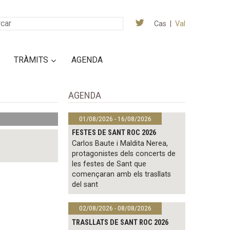
Cas
|
Val
TRÀMITS
AGENDA
AGENDA
01/08/2026 - 16/08/2026
FESTES DE SANT ROC 2026
Carlos Baute i Maldita Nerea,
protagonistes dels concerts de
les festes de Sant que
començaran amb els trasllats
del sant
02/08/2026 - 08/08/2026
TRASLLATS DE SANT ROC 2026