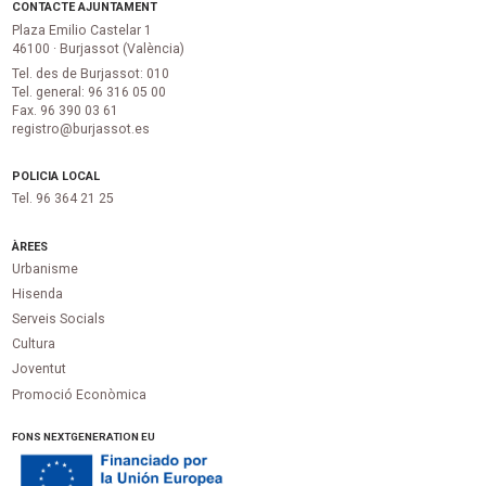
CONTACTE AJUNTAMENT
Plaza Emilio Castelar 1
46100 · Burjassot (València)
Tel. des de Burjassot: 010
Tel. general: 96 316 05 00
Fax. 96 390 03 61
registro@burjassot.es
POLICIA LOCAL
Tel. 96 364 21 25
ÀREES
Urbanisme
Hisenda
Serveis Socials
Cultura
Joventut
Promoció Econòmica
FONS NEXTGENERATION EU