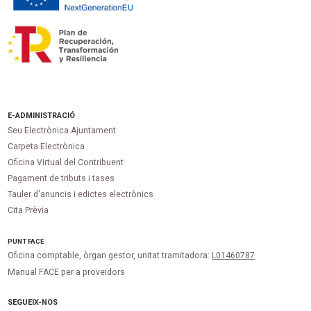
E-ADMINISTRACIÓ
Seu Electrònica Ajuntament
Carpeta Electrònica
Oficina Virtual del Contribuent
Pagament de tributs i tases
Tauler d'anuncis i edictes electrònics
Cita Prèvia
PUNT
FACE
Oficina comptable, òrgan gestor, unitat tramitadora:
L01460787
Manual FACE per a proveïdors
SEGUEIX-NOS