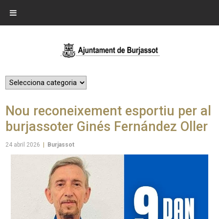
Nou reconeixement esportiu per al
burjassoter Ginés Fernández Oller
24 abril 2026
|
Burjassot