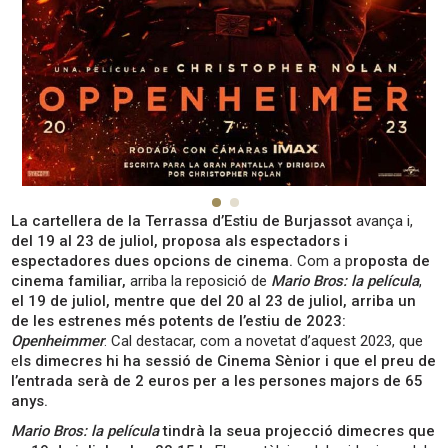
La cartellera de la Terrassa d’Estiu de Burjassot
avança i,
del 19 al 23 de juliol, proposa als espectadors i
espectadores dues opcions de cinema.
Com a p
roposta de
cinema familiar,
arriba la reposició de
Mario Bros: la película
,
el 19 de juliol, mentre que del 20 al 23 de juliol, arriba un
de les estrenes més potents de l’estiu de 2023:
Openheimmer
. Cal destacar, com a novetat d’aquest 2023, que
e
ls dimecres hi ha sessió de Cinema Sènior i que el preu de
l’entrada serà de 2 euros per a les persones majors de 65
anys.
Mario Bros: la película
tindrà la seua projecció
dimecres que