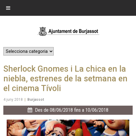
Sherlock Gnomes i La chica en la
niebla, estrenes de la setmana en
el cinema Tívoli
4 juny 2018
|
Burjassot
Des de 08/06/2018 fins a 10/06/2018