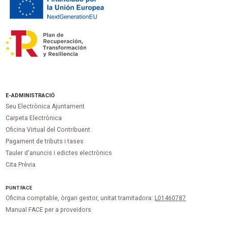
E-ADMINISTRACIÓ
Seu Electrònica Ajuntament
Carpeta Electrònica
Oficina Virtual del Contribuent
Pagament de tributs i tases
Tauler d'anuncis i edictes electrònics
Cita Prèvia
PUNT
FACE
Oficina comptable, òrgan gestor, unitat tramitadora:
L01460787
Manual FACE per a proveïdors