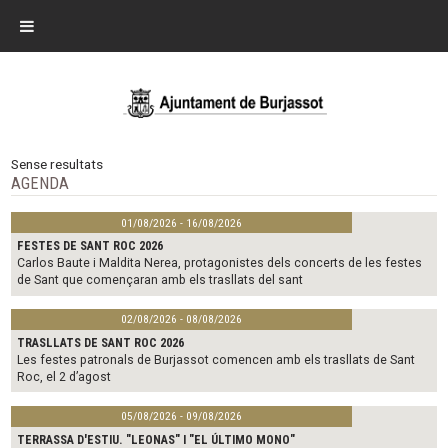
Sense resultats
AGENDA
01/08/2026 - 16/08/2026
FESTES DE SANT ROC 2026
Carlos Baute i Maldita Nerea, protagonistes dels concerts de les festes
de Sant que començaran amb els trasllats del sant
02/08/2026 - 08/08/2026
TRASLLATS DE SANT ROC 2026
Les festes patronals de Burjassot comencen amb els trasllats de Sant
Roc, el 2 d’agost
05/08/2026 - 09/08/2026
TERRASSA D'ESTIU. "LEONAS" I "EL ÚLTIMO MONO"