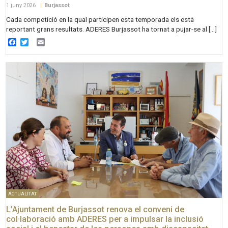
1 juny 2026
|
Burjassot
Cada competició en la qual participen esta temporada els està
reportant grans resultats. ADERES Burjassot ha tornat a pujar-se al […]
Facebook
Twitter
Email
ACTUALITAT
L’Ajuntament de Burjassot renova el conveni de
col·laboració amb ADERES per a impulsar la inclusió