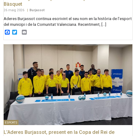
Bàsquet
26 maig 2026
|
Burjassot
Aderes Burjassot continua escrivint el seu nom en la història de l’esport
del municipi i de la Comunitat Valenciana. Recentment, […]
Facebook
Twitter
Email
ESPORTS
L’Aderes Burjassot, present en la Copa del Rei de