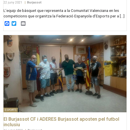
22 juny 2021
|
Burjassot
L’equip de bàsquet que representa a la Comunitat Valenciana en les
competicions que organitza la Federació Espanyola d’Esports per a […]
Facebook
Twitter
Email
ESPORTS
El Burjassot CF i ADERES Burjassot aposten pel futbol
inclusiu