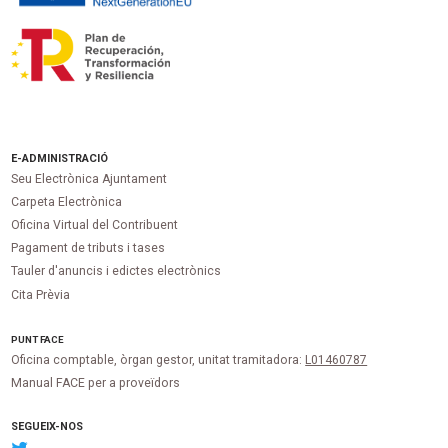
E-ADMINISTRACIÓ
Seu Electrònica Ajuntament
Carpeta Electrònica
Oficina Virtual del Contribuent
Pagament de tributs i tases
Tauler d'anuncis i edictes electrònics
Cita Prèvia
PUNT
FACE
Oficina comptable, òrgan gestor, unitat tramitadora:
L01460787
Manual FACE per a proveïdors
SEGUEIX-NOS