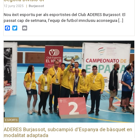
12 juny 2025
|
Burjassot
Nou èxit esportiu per als esportistes del Club ADERES Burjassot. El
passat cap de setmana, l’equip de futbol imnclusiu aconseguia […]
Facebook
Twitter
Email
ESPORTS
ADERES Burjassot, subcampió d’Espanya de bàsquet en
modalitat adaptada