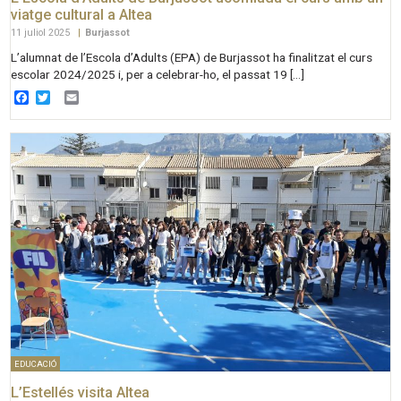
viatge cultural a Altea
11 juliol 2025
|
Burjassot
L’alumnat de l’Escola d’Adults (EPA) de Burjassot ha finalitzat el curs
escolar 2024/2025 i, per a celebrar-ho, el passat 19 […]
Facebook
Twitter
Email
EDUCACIÓ
L’Estellés visita Altea