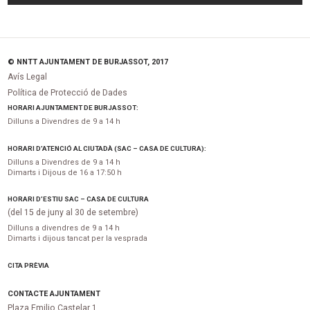
© NNTT AJUNTAMENT DE BURJASSOT, 2017
Avís Legal
Política de Protecció de Dades
HORARI AJUNTAMENT DE BURJASSOT:
Dilluns a Divendres de 9 a 14 h
HORARI D’ATENCIÓ AL CIUTADÀ (SAC – CASA DE CULTURA):
Dilluns a Divendres de 9 a 14 h
Dimarts i Dijous de 16 a 17:50 h
HORARI D’ESTIU SAC – CASA DE CULTURA
(del 15 de juny al 30 de setembre)
Dilluns a divendres de 9 a 14 h
Dimarts i dijous tancat per la vesprada
CITA PRÈVIA
CONTACTE AJUNTAMENT
Plaza Emilio Castelar 1