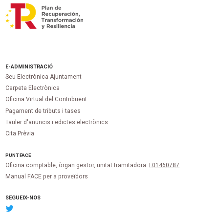
E-ADMINISTRACIÓ
Seu Electrònica Ajuntament
Carpeta Electrònica
Oficina Virtual del Contribuent
Pagament de tributs i tases
Tauler d'anuncis i edictes electrònics
Cita Prèvia
PUNT
FACE
Oficina comptable, òrgan gestor, unitat tramitadora:
L01460787
Manual FACE per a proveïdors
SEGUEIX-NOS