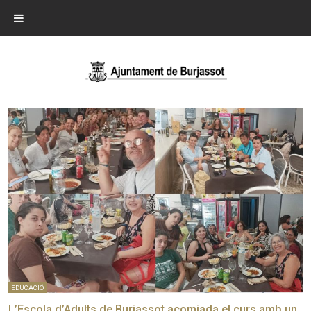
EDUCACIÓ
L’Escola d’Adults de Burjassot acomiada el curs amb un