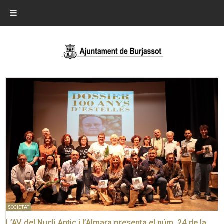
SOCIETAT
L’AV del Nucli Antic i l’Almara presenta el núm. 24 de la