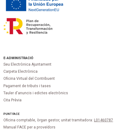
E-ADMINISTRACIÓ
Seu Electrònica Ajuntament
Carpeta Electrònica
Oficina Virtual del Contribuent
Pagament de tributs i tases
Tauler d'anuncis i edictes electrònics
Cita Prèvia
PUNT
FACE
Oficina comptable, òrgan gestor, unitat tramitadora:
L01460787
Manual FACE per a proveïdors