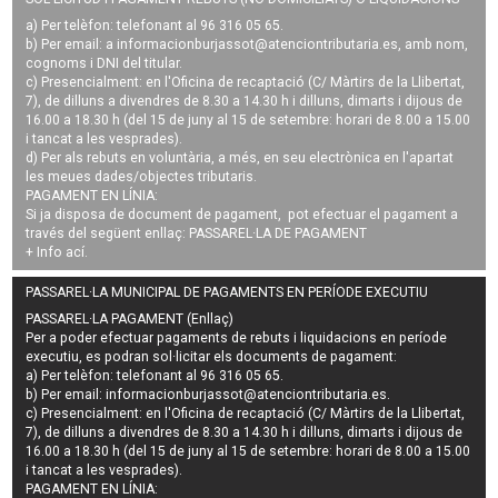
a) Per telèfon: telefonant al 96 316 05 65.
b) Per email: a
informacionburjassot@atenciontributaria.es
, amb nom,
cognoms i DNI del titular.
c) Presencialment: en l'Oficina de recaptació (C/ Màrtirs de la Llibertat,
7), de dilluns a divendres de 8.30 a 14.30 h i dilluns, dimarts i dijous de
16.00 a 18.30 h (del 15 de juny al 15 de setembre: horari de 8.00 a 15.00
i tancat a les vesprades).
d) Per als rebuts en voluntària, a més, en seu electrònica en l'apartat
les meues dades/objectes tributaris.
PAGAMENT EN LÍNIA:
Si ja disposa de document de pagament, pot efectuar el pagament a
través del següent enllaç:
PASSAREL·LA DE PAGAMENT
+ Info
ací
.
PASSAREL·LA MUNICIPAL DE PAGAMENTS EN PERÍODE EXECUTIU
PASSAREL·LA PAGAMENT (Enllaç)
Per a poder efectuar pagaments de
rebuts i liquidacions en període
executiu
, es podran
sol·licitar els documents de pagament
:
a) Per telèfon: telefonant al 96 316 05 65.
b) Per email:
informacionburjassot@atenciontributaria.es
.
c) Presencialment: en l'Oficina de recaptació (C/ Màrtirs de la Llibertat,
7), de dilluns a divendres de 8.30 a 14.30 h i dilluns, dimarts i dijous de
16.00 a 18.30 h (del 15 de juny al 15 de setembre: horari de 8.00 a 15.00
i tancat a les vesprades).
PAGAMENT EN LÍNIA: