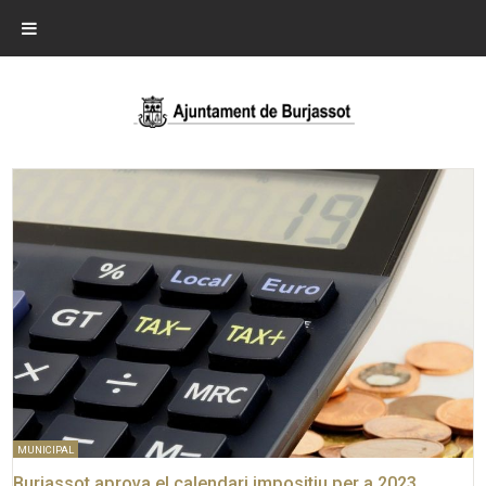
MUNICIPAL
Burjassot aprova el calendari impositiu per a 2023