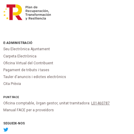
E-ADMINISTRACIÓ
Seu Electrònica Ajuntament
Carpeta Electrònica
Oficina Virtual del Contribuent
Pagament de tributs i tases
Tauler d'anuncis i edictes electrònics
Cita Prèvia
PUNT
FACE
Oficina comptable, òrgan gestor, unitat tramitadora:
L01460787
Manual FACE per a proveïdors
SEGUEIX-NOS