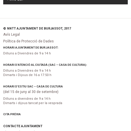
© NNTT AJUNTAMENT DE BURJASSOT, 2017
Avís Legal
Política de Protecció de Dades
HORARI AJUNTAMENT DE BURJASSOT:
Dilluns a Divendres de 9 a 14 h
HORARI D’ATENCIÓ AL CIUTADÀ (SAC – CASA DE CULTURA):
Dilluns a Divendres de 9 a 14 h
Dimarts i Dijous de 16 a 17:50 h
HORARI D’ESTIU SAC – CASA DE CULTURA
(del 15 de juny al 30 de setembre)
Dilluns a divendres de 9 a 14 h
Dimarts i dijous tancat per la vesprada
CITA PRÈVIA
CONTACTE AJUNTAMENT