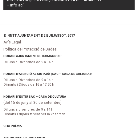
+ Info
ací
.
© NNTT AJUNTAMENT DE BURJASSOT, 2017
Avís Legal
Política de Protecció de Dades
HORARI AJUNTAMENT DE BURJASSOT:
Dilluns a Divendres de 9 a 14 h
HORARI D’ATENCIÓ AL CIUTADÀ (SAC – CASA DE CULTURA):
Dilluns a Divendres de 9 a 14 h
Dimarts i Dijous de 16 a 17:50 h
HORARI D’ESTIU SAC – CASA DE CULTURA
(del 15 de juny al 30 de setembre)
Dilluns a divendres de 9 a 14 h
Dimarts i dijous tancat per la vesprada
CITA PRÈVIA