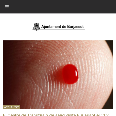
ACTUALITAT
El Centre de Transfusió de sang visita Burjassot el 11 y