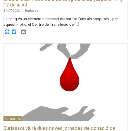
12 de juliol
11/07/2022
|
Burjassot
La sang és un element necessari durant tot l’any als hospitals i, per
aquest motiu, el Centre de Transfusió de […]
Facebook
Twitter
Email
ACTUALITAT
Burjassot viurà dues noves jornades de donació de