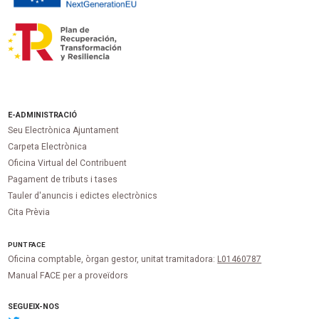
E-ADMINISTRACIÓ
Seu Electrònica Ajuntament
Carpeta Electrònica
Oficina Virtual del Contribuent
Pagament de tributs i tases
Tauler d'anuncis i edictes electrònics
Cita Prèvia
PUNT
FACE
Oficina comptable, òrgan gestor, unitat tramitadora:
L01460787
Manual FACE per a proveïdors
SEGUEIX-NOS