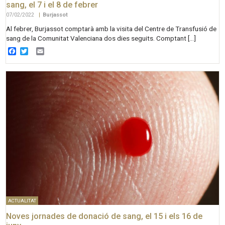
sang, el 7 i el 8 de febrer
07/02/2022
|
Burjassot
Al febrer, Burjassot comptarà amb la visita del Centre de Transfusió de
sang de la Comunitat Valenciana dos dies seguits. Comptant […]
Facebook
Twitter
Email
ACTUALITAT
Noves jornades de donació de sang, el 15 i els 16 de