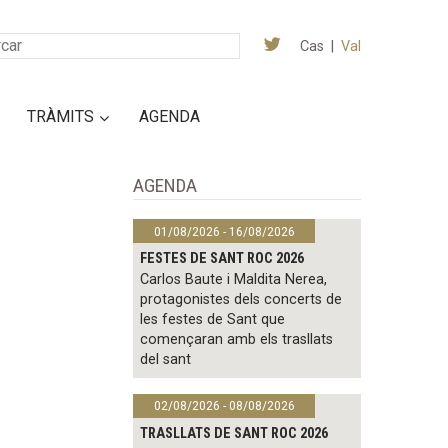
Cas
|
Val
TRÀMITS
AGENDA
AGENDA
01/08/2026 - 16/08/2026
FESTES DE SANT ROC 2026
Carlos Baute i Maldita Nerea,
protagonistes dels concerts de
les festes de Sant que
començaran amb els trasllats
del sant
02/08/2026 - 08/08/2026
TRASLLATS DE SANT ROC 2026