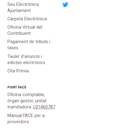
Seu Electrònica
Ajuntament
Carpeta Electrònica
Oficina Virtual del
Contribuent
Pagament de tributs i
tases
Tauler d'anuncis i
edictes electrònics
Cita Prèvia
PUNT
FACE
Oficina comptable,
òrgan gestor, unitat
tramitadora:
L01460787
Manual FACE per a
proveïdors