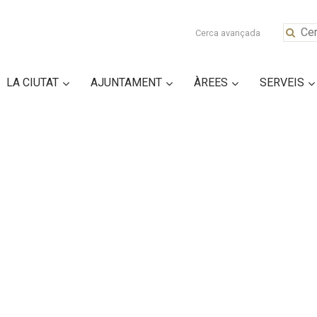
Cerca avançada
LA CIUTAT
AJUNTAMENT
ÀREES
SERVEIS