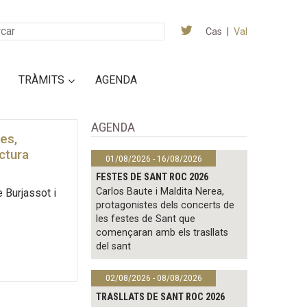
Cas
|
Val
TRÀMITS
AGENDA
AGENDA
es,
ctura
01/08/2026 - 16/08/2026
FESTES DE SANT ROC 2026
Carlos Baute i Maldita Nerea,
 Burjassot i
protagonistes dels concerts de
les festes de Sant que
començaran amb els trasllats
del sant
02/08/2026 - 08/08/2026
TRASLLATS DE SANT ROC 2026