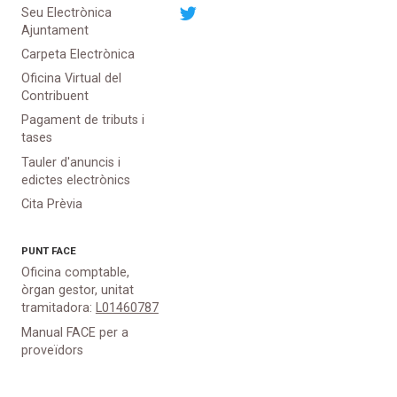
Seu Electrònica
Ajuntament
Carpeta Electrònica
Oficina Virtual del
Contribuent
Pagament de tributs i
tases
Tauler d'anuncis i
edictes electrònics
Cita Prèvia
PUNT
FACE
Oficina comptable,
òrgan gestor, unitat
tramitadora:
L01460787
Manual FACE per a
proveïdors