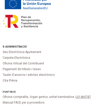
E-ADMINISTRACIÓ
Seu Electrònica Ajuntament
Carpeta Electrònica
Oficina Virtual del Contribuent
Pagament de tributs i tases
Tauler d'anuncis i edictes electrònics
Cita Prèvia
PUNT
FACE
Oficina comptable, òrgan gestor, unitat tramitadora:
L01460787
Manual FACE per a proveïdors