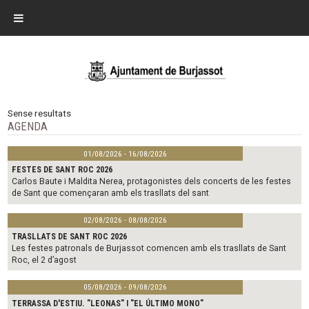
Sense resultats
AGENDA
01/08/2026 - 16/08/2026
FESTES DE SANT ROC 2026
Carlos Baute i Maldita Nerea, protagonistes dels concerts de les festes
de Sant que començaran amb els trasllats del sant
02/08/2026 - 08/08/2026
TRASLLATS DE SANT ROC 2026
Les festes patronals de Burjassot comencen amb els trasllats de Sant
Roc, el 2 d’agost
05/08/2026 - 09/08/2026
TERRASSA D'ESTIU. "LEONAS" I "EL ÚLTIMO MONO"