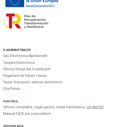
E-ADMINISTRACIÓ
Seu Electrònica Ajuntament
Carpeta Electrònica
Oficina Virtual del Contribuent
Pagament de tributs i tases
Tauler d'anuncis i edictes electrònics
Cita Prèvia
PUNT
FACE
Oficina comptable, òrgan gestor, unitat tramitadora:
L01460787
Manual FACE per a proveïdors
SEGUEIX-NOS