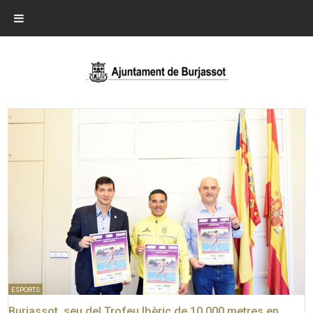
ESPORTS
Burjassot, seu del Trofeu Ibèric de 10.000 metres en