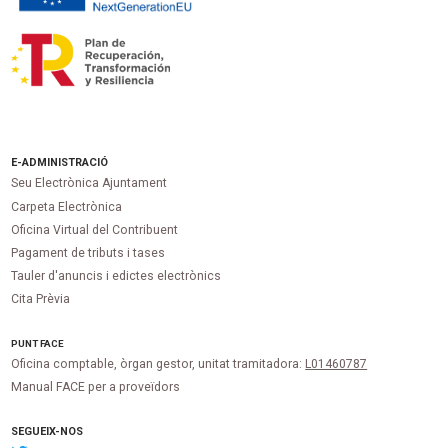
E-ADMINISTRACIÓ
Seu Electrònica Ajuntament
Carpeta Electrònica
Oficina Virtual del Contribuent
Pagament de tributs i tases
Tauler d'anuncis i edictes electrònics
Cita Prèvia
PUNT
FACE
Oficina comptable, òrgan gestor, unitat tramitadora:
L01460787
Manual FACE per a proveïdors
SEGUEIX-NOS