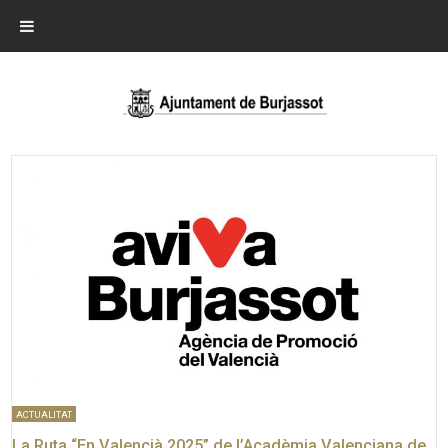
ACTUALITAT
La Ruta “En Valencià 2025” de l’Acadèmia Valenciana de