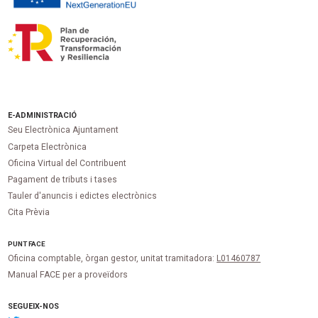
E-ADMINISTRACIÓ
Seu Electrònica Ajuntament
Carpeta Electrònica
Oficina Virtual del Contribuent
Pagament de tributs i tases
Tauler d'anuncis i edictes electrònics
Cita Prèvia
PUNT
FACE
Oficina comptable, òrgan gestor, unitat tramitadora:
L01460787
Manual FACE per a proveïdors
SEGUEIX-NOS